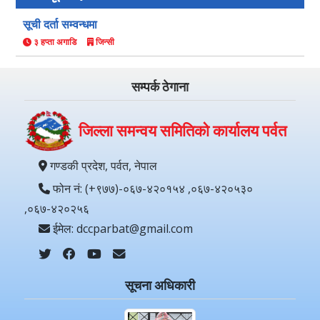
सूची दर्ता सम्वन्धमा
३ हप्ता अगाडि
जिन्सी
सम्पर्क ठेगाना
जिल्ला समन्वय समितिको कार्यालय पर्वत
गण्डकी प्रदेश, पर्वत, नेपाल
फोन नं: (+९७७)-०६७-४२०१५४ ,०६७-४२०५३०
,०६७-४२०२५६
ईमेल: dccparbat@gmail.com
सूचना अधिकारी